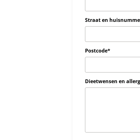
Straat en huisnumme
Postcode*
Dieetwensen en aller