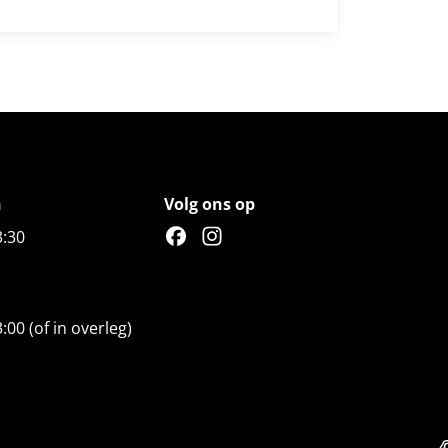
n
Volg ons op
3:30
3:00 (of in overleg)