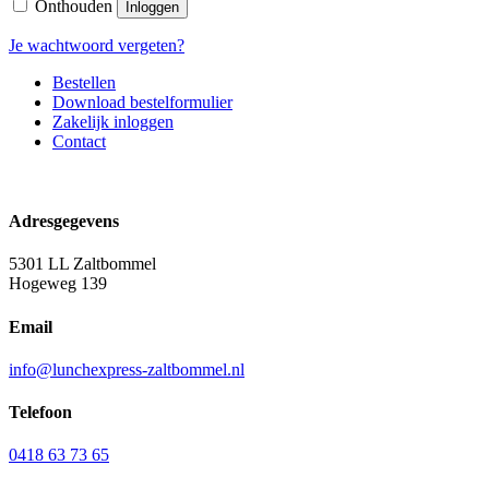
Onthouden
Inloggen
Je wachtwoord vergeten?
Bestellen
Download bestelformulier
Zakelijk inloggen
Contact
Adresgegevens
5301 LL Zaltbommel
Hogeweg 139
Email
info@lunchexpress-zaltbommel.nl
Telefoon
0418 63 73 65