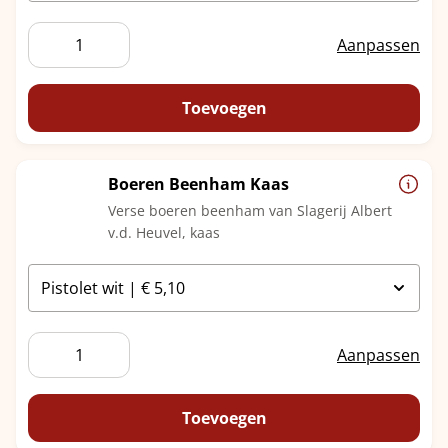
Boeren
Aanpassen
Beenham
Asperge
aantal
Toevoegen
Boeren Beenham Kaas
Verse boeren beenham van Slagerij Albert
v.d. Heuvel, kaas
Boeren
Aanpassen
Beenham
Kaas
aantal
Toevoegen