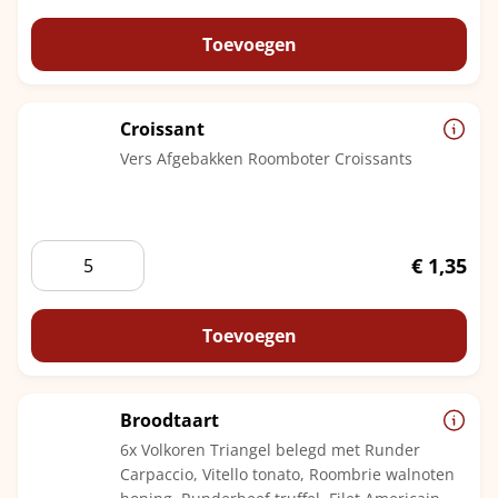
belegde
zachte
Toevoegen
bollen
aantal
Croissant
Vers Afgebakken Roomboter Croissants
Croissant
€
1,35
aantal
Toevoegen
Broodtaart
6x Volkoren Triangel belegd met Runder
Carpaccio, Vitello tonato, Roombrie walnoten