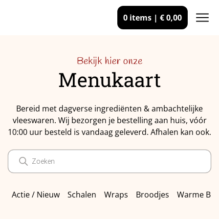
0 items |
€
0,00
Bekijk hier onze
Menukaart
Bereid met dagverse ingrediënten & ambachtelijke
vleeswaren. Wij bezorgen je bestelling aan huis, vóór
10:00 uur besteld is vandaag geleverd. Afhalen kan ook
.
Producten
zoeken
Actie / Nieuw
Schalen
Wraps
Broodjes
Warme Bro