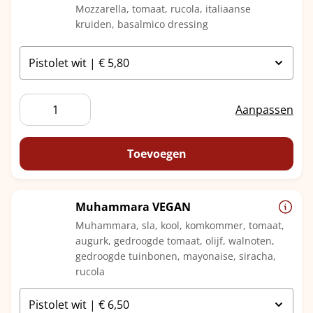
Mozzarella, tomaat, rucola, italiaanse
kruiden, basalmico dressing
Mozzarella
Aanpassen
Tomaat
aantal
Toevoegen
Muhammara VEGAN
Muhammara, sla, kool, komkommer, tomaat,
augurk, gedroogde tomaat, olijf, walnoten,
gedroogde tuinbonen, mayonaise, siracha,
rucola