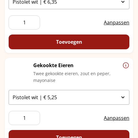
Geitenkaas
Aanpassen
aantal
Toevoegen
Gekookte Eieren
Twee gekookte eieren, zout en peper,
mayonaise
Gekookte
Aanpassen
Eieren
aantal
Toevoegen