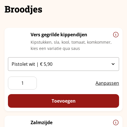
Broodjes
Vers gegrilde kippendijen
Kipstukken, sla, kool, tomaat, komkommer,
kies een variatie qua saus
Vers
Aanpassen
gegrilde
kippendijen
aantal
Toevoegen
Zalmzijde