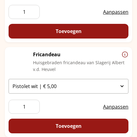
Filet
Aanpassen
American
aantal
Toevoegen
Fricandeau
Huisgebraden fricandeau van Slagerij Albert
v.d. Heuvel
Fricandeau
Aanpassen
aantal
Toevoegen