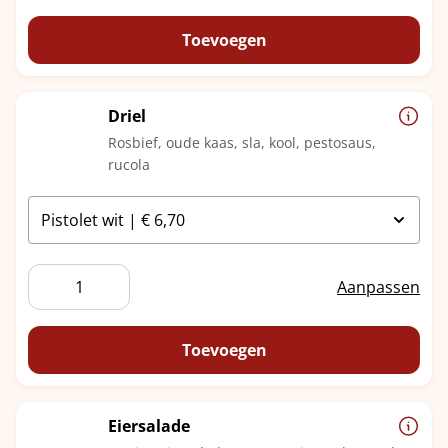
Toevoegen
Driel
Rosbief, oude kaas, sla, kool, pestosaus,
rucola
Driel
Aanpassen
aantal
Toevoegen
Eiersalade