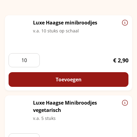
Luxe Haagse minibroodjes
v.a. 10 stuks op schaal
Luxe
€
2,90
Haagse
minibroodjes
aantal
Toevoegen
Luxe Haagse Minibroodjes
vegetarisch
v.a. 5 stuks