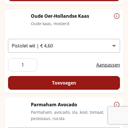
Oude Oer-Hollandse Kaas
Oude kaas, mosterd
Oude
Aanpassen
Oer-
Hollandse
Kaas
Toevoegen
aantal
Parmaham Avocado
Parmaham, avocado, sla, kool, tomaat,
pestosaus, rucola