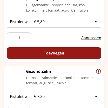
Huisgemaakte Tonijnsalade, sla, kool,
komkommer, tomaat, augurk ei, rucola
Gezond
Aanpassen
Tonijnsalade
(huisgemaakt)
aantal
Toevoegen
Gezond Zalm
Gerookte zalmzijde, sla, kool, komkommer,
tomaat, augurk ei, rucola