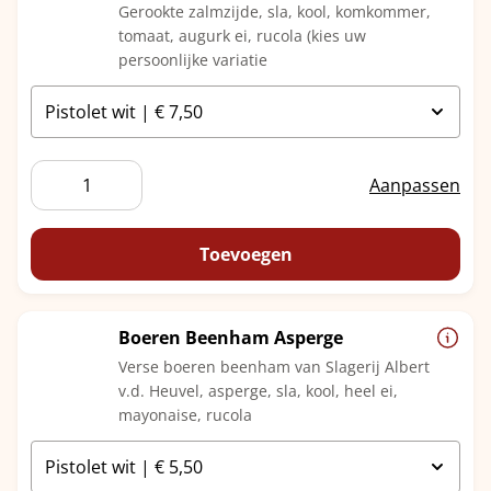
Gerookte zalmzijde, sla, kool, komkommer,
tomaat, augurk ei, rucola (kies uw
persoonlijke variatie
Zalmzijde
Aanpassen
aantal
Toevoegen
Boeren Beenham Asperge
Verse boeren beenham van Slagerij Albert
v.d. Heuvel, asperge, sla, kool, heel ei,
mayonaise, rucola