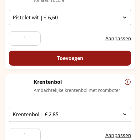
tomaat, rucola
Krabsalade
Aanpassen
aantal
Toevoegen
Krentenbol
Ambachtelijke krentenbol met roomboter
Krentenbol
Aanpassen
aantal