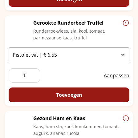
Gerookte Runderbeef Truffel
Runderrookvlees, sla, kool, tomaat,
parmezaanse kaas, truffel
Gerookte
Aanpassen
Runderbeef
Truffel
aantal
Toevoegen
Gezond Ham en Kaas
Kaas, ham sla, kool, komkommer, tomaat,
augurk, ananas,rucola