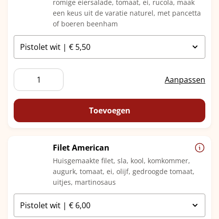
romige eiersalade, tomaat, ei, rucola, maak
een keus uit de varatie naturel, met pancetta
of boeren beenham
Eiersalade
Aanpassen
aantal
Toevoegen
Filet American
Huisgemaakte filet, sla, kool, komkommer,
augurk, tomaat, ei, olijf, gedroogde tomaat,
uitjes, martinosaus