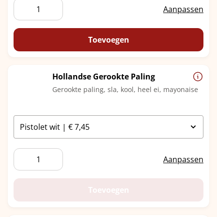
Gezond
Aanpassen
Zalm
aantal
Toevoegen
Hollandse Gerookte Paling
Gerookte paling, sla, kool, heel ei, mayonaise
Hollandse
Aanpassen
Gerookte
Paling
aantal
Toevoegen