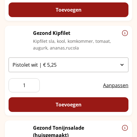
aantal
Toevoegen
Gezond Kipfilet
Kipfilet sla, kool, komkommer, tomaat,
augurk, ananas,rucola
Gezond
Aanpassen
Kipfilet
aantal
Toevoegen
Gezond Tonijnsalade
(huisgemaakt)