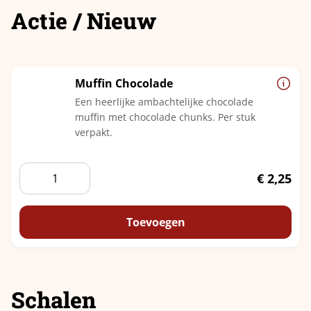
Actie / Nieuw
Muffin Chocolade
Een heerlijke ambachtelijke chocolade
muffin met chocolade chunks. Per stuk
verpakt.
Muffin
€
2,25
Chocolade
aantal
Toevoegen
Schalen