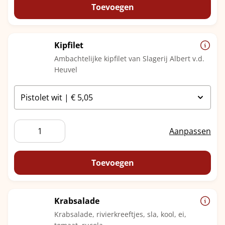
Toevoegen
Kipfilet
Ambachtelijke kipfilet van Slagerij Albert v.d.
Heuvel
Kipfilet
Aanpassen
aantal
Toevoegen
Krabsalade
Krabsalade, rivierkreeftjes, sla, kool, ei,