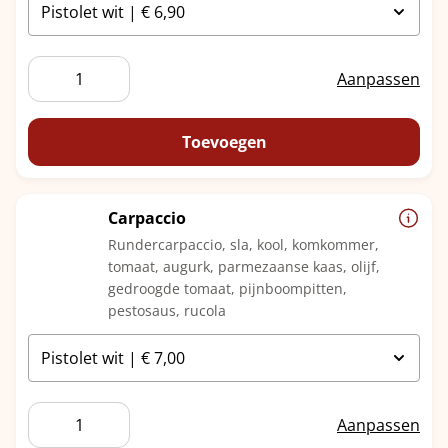
Bommel
Aanpassen
aantal
Toevoegen
Carpaccio
Rundercarpaccio, sla, kool, komkommer,
tomaat, augurk, parmezaanse kaas, olijf,
gedroogde tomaat, pijnboompitten,
pestosaus, rucola
Carpaccio
Aanpassen
aantal