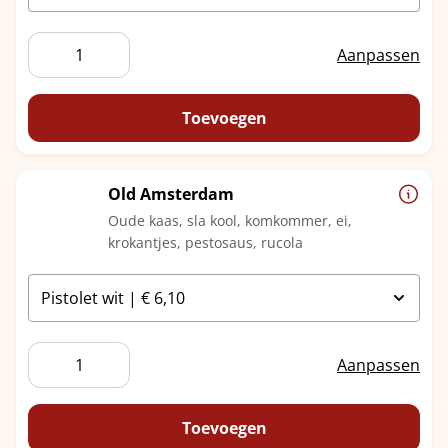
Muhammara
Aanpassen
VEGAN
aantal
Toevoegen
Old Amsterdam
Oude kaas, sla kool, komkommer, ei,
krokantjes, pestosaus, rucola
Old
Aanpassen
Amsterdam
aantal
Toevoegen