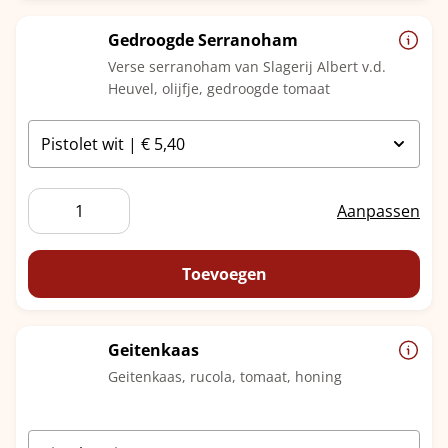
Gedroogde Serranoham
Verse serranoham van Slagerij Albert v.d.
Heuvel, olijfje, gedroogde tomaat
Gedroogde
Aanpassen
Serranoham
aantal
Toevoegen
Geitenkaas
Geitenkaas, rucola, tomaat, honing