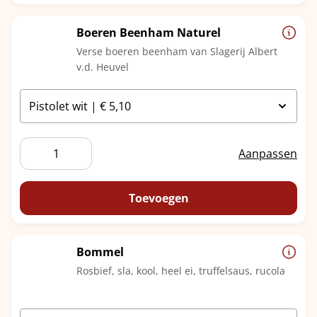
Boeren Beenham Naturel
Verse boeren beenham van Slagerij Albert
v.d. Heuvel
Boeren
Aanpassen
Beenham
Naturel
aantal
Toevoegen
Bommel
Rosbief, sla, kool, heel ei, truffelsaus, rucola