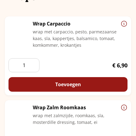
Wrap Carpaccio
wrap met carpaccio, pesto, parmezaanse
kaas, sla, kappertjes, balsamico, tomaat,
komkommer, krokantjes
Wrap
€
6,90
Carpaccio
aantal
Toevoegen
Wrap Zalm Roomkaas
wrap met zalmzijde, roomkaas, sla,
mosterdille dressing, tomaat, ei