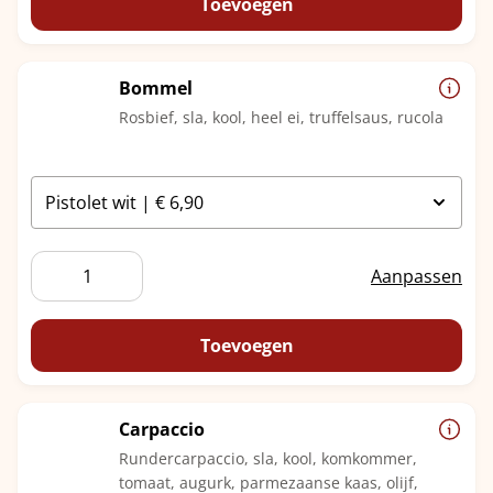
aantal
Toevoegen
Bommel
Rosbief, sla, kool, heel ei, truffelsaus, rucola
Bommel
Aanpassen
aantal
Toevoegen
Carpaccio
Rundercarpaccio, sla, kool, komkommer,
tomaat, augurk, parmezaanse kaas, olijf,