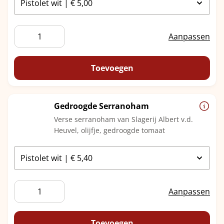
Fricandeau
Aanpassen
aantal
Toevoegen
Gedroogde Serranoham
Verse serranoham van Slagerij Albert v.d.
Heuvel, olijfje, gedroogde tomaat
Gedroogde
Aanpassen
Serranoham
aantal
Toevoegen