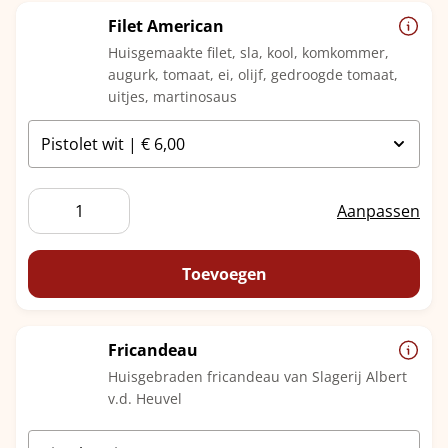
Filet American
Huisgemaakte filet, sla, kool, komkommer,
augurk, tomaat, ei, olijf, gedroogde tomaat,
uitjes, martinosaus
Filet
Aanpassen
American
aantal
Toevoegen
Fricandeau
Huisgebraden fricandeau van Slagerij Albert
v.d. Heuvel