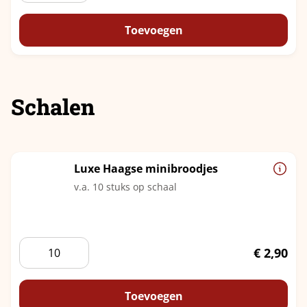
aantal
Toevoegen
Schalen
Luxe Haagse minibroodjes
v.a. 10 stuks op schaal
Luxe
€
2,90
Haagse
minibroodjes
aantal
Toevoegen