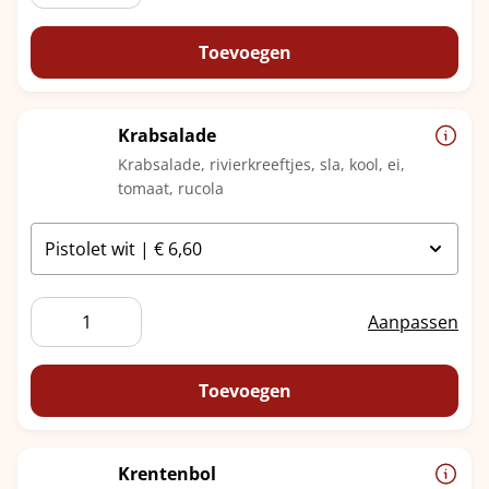
Toevoegen
Krabsalade
Krabsalade, rivierkreeftjes, sla, kool, ei,
tomaat, rucola
Krabsalade
Aanpassen
aantal
Toevoegen
Krentenbol