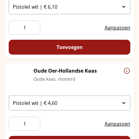
Old
Aanpassen
Amsterdam
aantal
Toevoegen
Oude Oer-Hollandse Kaas
Oude kaas, mosterd
Oude
Aanpassen
Oer-
Hollandse