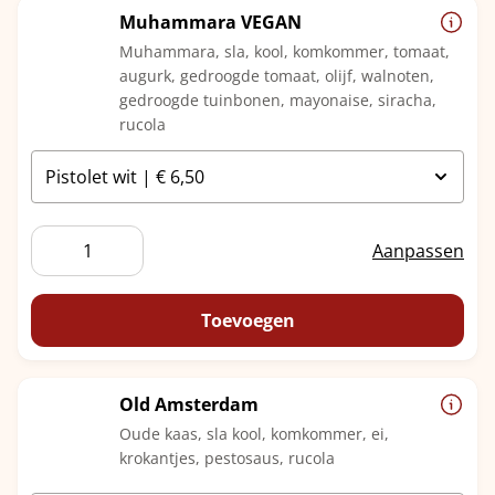
Muhammara VEGAN
Muhammara, sla, kool, komkommer, tomaat,
augurk, gedroogde tomaat, olijf, walnoten,
gedroogde tuinbonen, mayonaise, siracha,
rucola
Muhammara
Aanpassen
VEGAN
aantal
Toevoegen
Old Amsterdam
Oude kaas, sla kool, komkommer, ei,
krokantjes, pestosaus, rucola