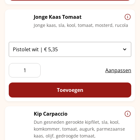
Jonge Kaas Tomaat
Jonge kaas, sla, kool, tomaat, mosterd, rucola
Jonge
Aanpassen
Kaas
Tomaat
aantal
Toevoegen
Kip Carpaccio
Dun gesneden gerookte kipfilet, sla, kool,
komkommer, tomaat, augurk, parmezaanse
kaas, olijf, gedroogde tomaat,