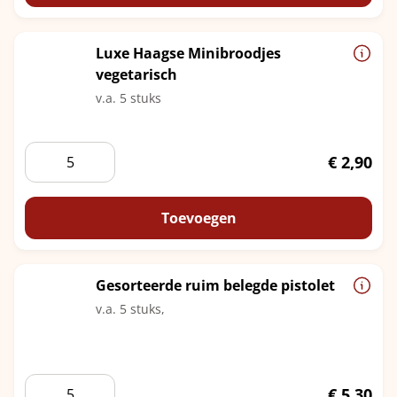
Luxe Haagse Minibroodjes
vegetarisch
v.a. 5 stuks
Luxe
€
2,90
Haagse
Minibroodjes
vegetarisch
Toevoegen
aantal
Gesorteerde ruim belegde pistolet
v.a. 5 stuks,
Gesorteerde
€
5,30