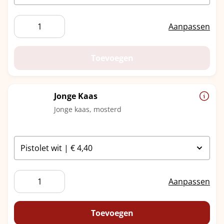
Hollandse
Aanpassen
Gerookte
Paling
aantal
Toevoegen
Jonge Kaas
Jonge kaas, mosterd
Jonge
Aanpassen
Kaas
aantal
Toevoegen