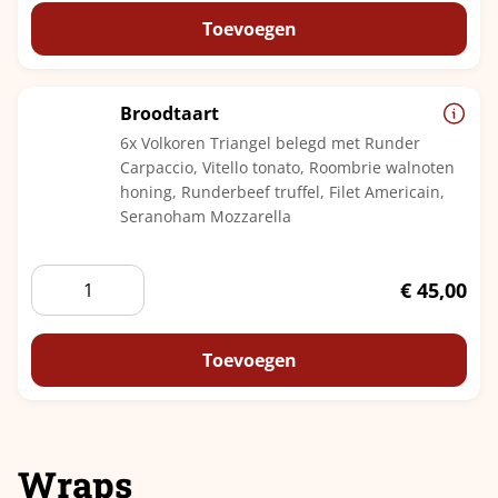
Toevoegen
Broodtaart
6x Volkoren Triangel belegd met Runder
Carpaccio, Vitello tonato, Roombrie walnoten
honing, Runderbeef truffel, Filet Americain,
Seranoham Mozzarella
Broodtaart
€
45,00
aantal
Toevoegen
Wraps