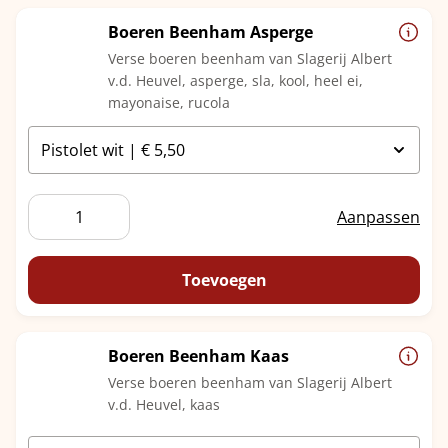
Boeren Beenham Asperge
Verse boeren beenham van Slagerij Albert
v.d. Heuvel, asperge, sla, kool, heel ei,
mayonaise, rucola
Boeren
Aanpassen
Beenham
Asperge
aantal
Toevoegen
Boeren Beenham Kaas
Verse boeren beenham van Slagerij Albert
v.d. Heuvel, kaas