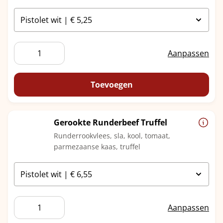
Gekookte
Aanpassen
Eieren
aantal
Toevoegen
Gerookte Runderbeef Truffel
Runderrookvlees, sla, kool, tomaat,
parmezaanse kaas, truffel
Gerookte
Aanpassen
Runderbeef