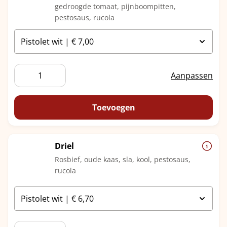
gedroogde tomaat, pijnboompitten,
pestosaus, rucola
Carpaccio
Aanpassen
aantal
Toevoegen
Driel
Rosbief, oude kaas, sla, kool, pestosaus,
rucola