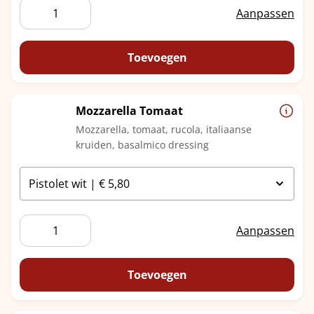
Krentenbol
Aanpassen
Kaas
aantal
Toevoegen
Mozzarella Tomaat
Mozzarella, tomaat, rucola, italiaanse
kruiden, basalmico dressing
Mozzarella
Aanpassen
Tomaat
aantal
Toevoegen