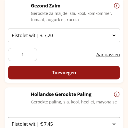
Gezond Zalm
Gerookte zalmzijde, sla, kool, komkommer,
tomaat, augurk ei, rucola
Gezond
Aanpassen
Zalm
aantal
Toevoegen
Hollandse Gerookte Paling
Gerookte paling, sla, kool, heel ei, mayonaise