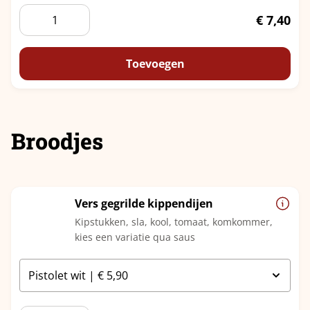
Wrap
€
7,40
Zalm
Roomkaas
aantal
Toevoegen
Broodjes
Vers gegrilde kippendijen
Kipstukken, sla, kool, tomaat, komkommer,
kies een variatie qua saus