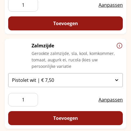
Vers
Aanpassen
gegrilde
kippendijen
aantal
Toevoegen
Zalmzijde
Gerookte zalmzijde, sla, kool, komkommer,
tomaat, augurk ei, rucola (kies uw
persoonlijke variatie
Zalmzijde
Aanpassen
aantal
Toevoegen