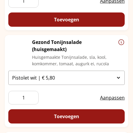
Aanpassen
Kipfilet
aantal
Toevoegen
Gezond Tonijnsalade
(huisgemaakt)
Huisgemaakte Tonijnsalade, sla, kool,
komkommer, tomaat, augurk ei, rucola
Gezond
Aanpassen
Tonijnsalade
(huisgemaakt)
aantal
Toevoegen