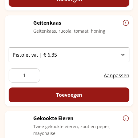
Geitenkaas
Geitenkaas, rucola, tomaat, honing
Geitenkaas
Aanpassen
aantal
Toevoegen
Gekookte Eieren
Twee gekookte eieren, zout en peper,
mayonaise