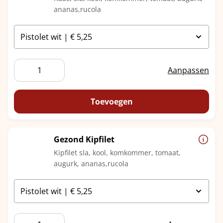
ananas,rucola
Gezond
Aanpassen
Kaas
aantal
Toevoegen
Gezond Kipfilet
Kipfilet sla, kool, komkommer, tomaat,
augurk, ananas,rucola
Gezond