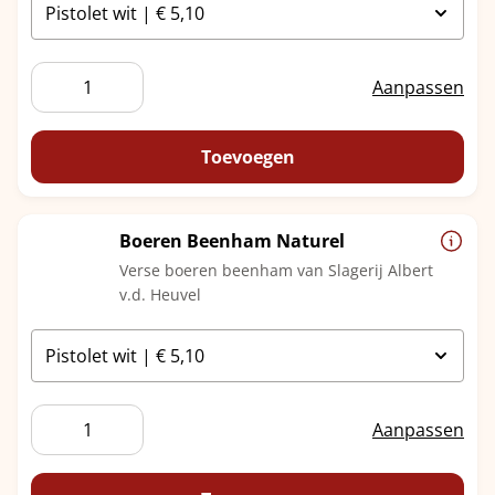
Boeren
Aanpassen
Beenham
Kaas
aantal
Toevoegen
Boeren Beenham Naturel
Verse boeren beenham van Slagerij Albert
v.d. Heuvel
Boeren
Aanpassen
Beenham
Naturel