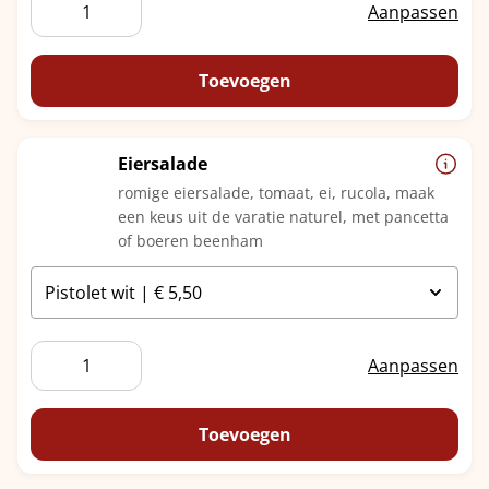
Driel
Aanpassen
aantal
Toevoegen
Eiersalade
romige eiersalade, tomaat, ei, rucola, maak
een keus uit de varatie naturel, met pancetta
of boeren beenham
Eiersalade
Aanpassen
aantal
Toevoegen