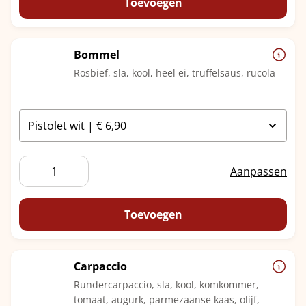
aantal
Toevoegen
Bommel
Rosbief, sla, kool, heel ei, truffelsaus, rucola
Bommel
Aanpassen
aantal
Toevoegen
Carpaccio
Rundercarpaccio, sla, kool, komkommer,
tomaat, augurk, parmezaanse kaas, olijf,