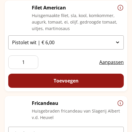
Filet American
Huisgemaakte filet, sla, kool, komkommer,
augurk, tomaat, ei, olijf, gedroogde tomaat,
uitjes, martinosaus
Filet
Aanpassen
American
aantal
Toevoegen
Fricandeau
Huisgebraden fricandeau van Slagerij Albert
v.d. Heuvel