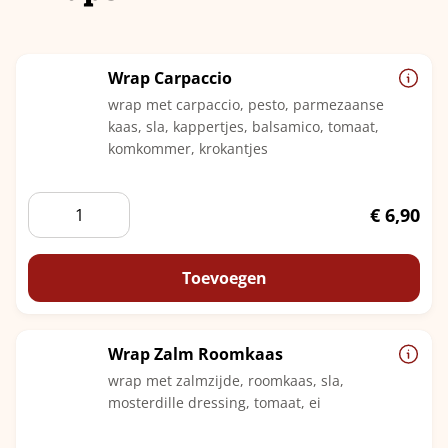
Wrap Carpaccio
wrap met carpaccio, pesto, parmezaanse
kaas, sla, kappertjes, balsamico, tomaat,
komkommer, krokantjes
Wrap
€
6,90
Carpaccio
aantal
Toevoegen
Wrap Zalm Roomkaas
wrap met zalmzijde, roomkaas, sla,
mosterdille dressing, tomaat, ei