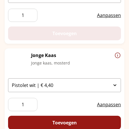
Hollandse
Aanpassen
Gerookte
Paling
aantal
Toevoegen
Jonge Kaas
Jonge kaas, mosterd
Jonge
Aanpassen
Kaas
aantal
Toevoegen