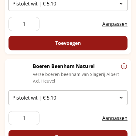
Boeren
Aanpassen
Beenham
Kaas
aantal
Toevoegen
Boeren Beenham Naturel
Verse boeren beenham van Slagerij Albert
v.d. Heuvel
Boeren
Aanpassen
Beenham
Naturel