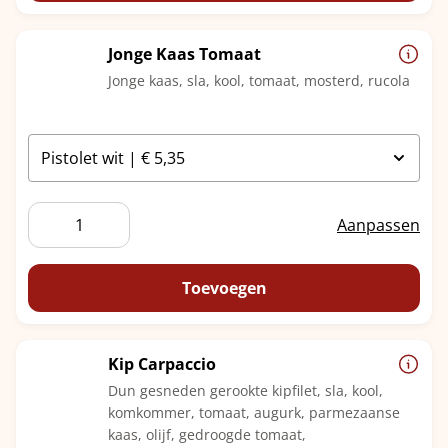
Jonge Kaas Tomaat
Jonge kaas, sla, kool, tomaat, mosterd, rucola
Jonge
Aanpassen
Kaas
Tomaat
aantal
Toevoegen
Kip Carpaccio
Dun gesneden gerookte kipfilet, sla, kool,
komkommer, tomaat, augurk, parmezaanse
kaas, olijf, gedroogde tomaat,