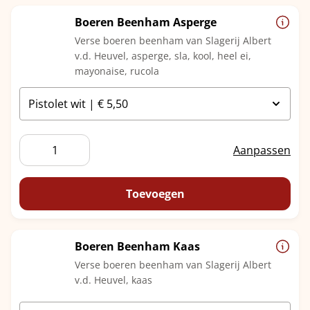
Boeren Beenham Asperge
Verse boeren beenham van Slagerij Albert
v.d. Heuvel, asperge, sla, kool, heel ei,
mayonaise, rucola
Boeren
Aanpassen
Beenham
Asperge
aantal
Toevoegen
Boeren Beenham Kaas
Verse boeren beenham van Slagerij Albert
v.d. Heuvel, kaas