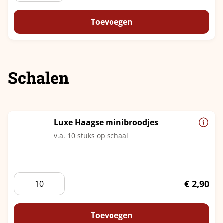
aantal
Toevoegen
Schalen
Luxe Haagse minibroodjes
v.a. 10 stuks op schaal
Luxe
€
2,90
Haagse
minibroodjes
aantal
Toevoegen