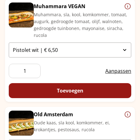
Muhammara VEGAN
Muhammara, sla, kool, komkommer, tomaat,
augurk, gedroogde tomaat, olijf, walnoten,
gedroogde tuinbonen, mayonaise, siracha,
rucola
Muhammara
Aanpassen
VEGAN
aantal
Toevoegen
Old Amsterdam
Oude kaas, sla kool, komkommer, ei,
krokantjes, pestosaus, rucola