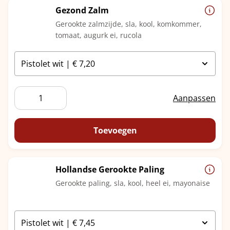
Gezond Zalm
Gerookte zalmzijde, sla, kool, komkommer,
tomaat, augurk ei, rucola
Gezond
Aanpassen
Zalm
aantal
Toevoegen
Hollandse Gerookte Paling
Gerookte paling, sla, kool, heel ei, mayonaise