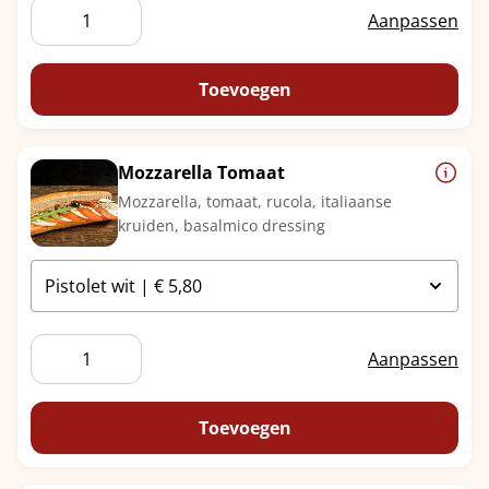
Krentenbol
Aanpassen
Kaas
aantal
Toevoegen
Mozzarella Tomaat
Mozzarella, tomaat, rucola, italiaanse
kruiden, basalmico dressing
Mozzarella
Aanpassen
Tomaat
aantal
Toevoegen