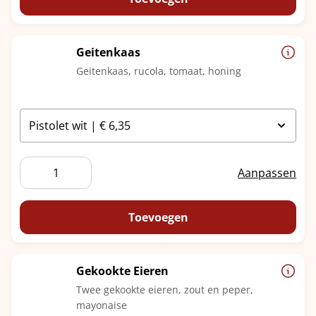
Geitenkaas
Geitenkaas, rucola, tomaat, honing
Geitenkaas
Aanpassen
aantal
Toevoegen
Gekookte Eieren
Twee gekookte eieren, zout en peper,
mayonaise