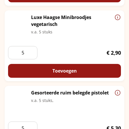
Luxe Haagse Minibroodjes
vegetarisch
v.a. 5 stuks
Luxe
€
2,90
Haagse
Minibroodjes
vegetarisch
Toevoegen
aantal
Gesorteerde ruim belegde pistolet
v.a. 5 stuks,
Gesorteerde
€
5,30