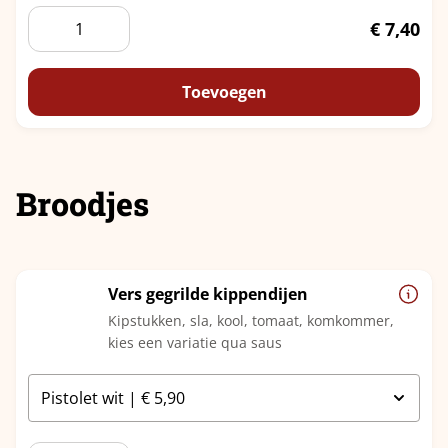
Wrap
€
7,40
Zalm
Roomkaas
aantal
Toevoegen
Broodjes
Vers gegrilde kippendijen
Kipstukken, sla, kool, tomaat, komkommer,
kies een variatie qua saus