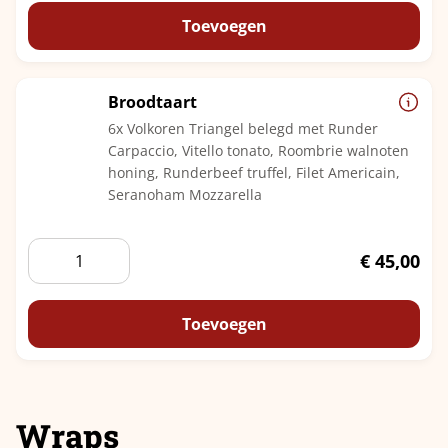
Toevoegen
Broodtaart
6x Volkoren Triangel belegd met Runder
Carpaccio, Vitello tonato, Roombrie walnoten
honing, Runderbeef truffel, Filet Americain,
Seranoham Mozzarella
Broodtaart
€
45,00
aantal
Toevoegen
Wraps