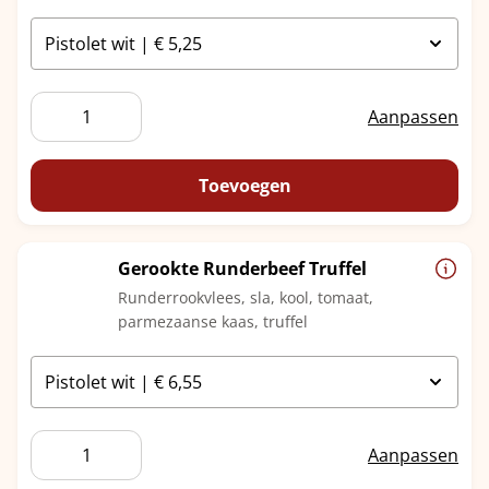
Gekookte
Aanpassen
Eieren
aantal
Toevoegen
Gerookte Runderbeef Truffel
Runderrookvlees, sla, kool, tomaat,
parmezaanse kaas, truffel
Gerookte
Aanpassen
Runderbeef