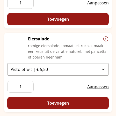
Driel
Aanpassen
aantal
Toevoegen
Eiersalade
romige eiersalade, tomaat, ei, rucola, maak
een keus uit de varatie naturel, met pancetta
of boeren beenham
Eiersalade
Aanpassen
aantal
Toevoegen