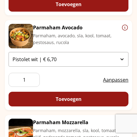
Kaas
Toevoegen
aantal
Parmaham Avocado
Parmaham, avocado, sla, kool, tomaat,
pestosaus, rucola
Parmaham
Aanpassen
Avocado
aantal
Toevoegen
Parmaham Mozzarella
Parmaham, mozzarella, sla, kool, tomaat,