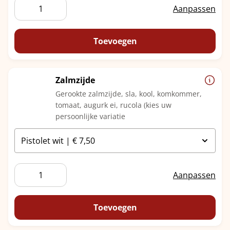
Vers
Aanpassen
gegrilde
kippendijen
aantal
Toevoegen
Zalmzijde
Gerookte zalmzijde, sla, kool, komkommer,
tomaat, augurk ei, rucola (kies uw
persoonlijke variatie
Zalmzijde
Aanpassen
aantal
Toevoegen