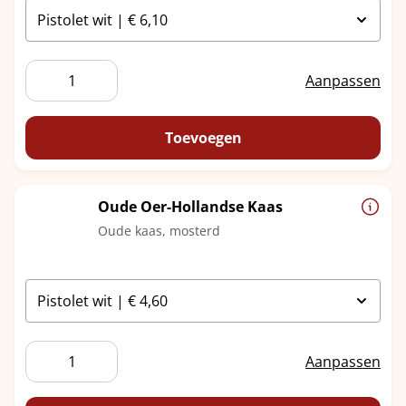
Old
Aanpassen
Amsterdam
aantal
Toevoegen
Oude Oer-Hollandse Kaas
Oude kaas, mosterd
Oude
Aanpassen
Oer-
Hollandse