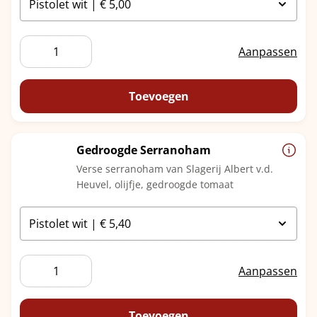
Fricandeau
Aanpassen
aantal
Toevoegen
Gedroogde Serranoham
Verse serranoham van Slagerij Albert v.d.
Heuvel, olijfje, gedroogde tomaat
Gedroogde
Aanpassen
Serranoham
aantal
Toevoegen