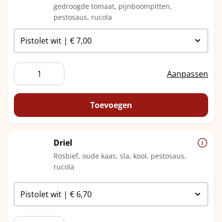
gedroogde tomaat, pijnboompitten,
pestosaus, rucola
Carpaccio
Aanpassen
aantal
Toevoegen
Driel
Rosbief, oude kaas, sla, kool, pestosaus,
rucola