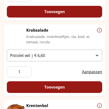
Toevoegen
Krabsalade
Krabsalade, rivierkreeftjes, sla, kool, ei,
tomaat, rucola
Krabsalade
Aanpassen
aantal
Toevoegen
Krentenbol