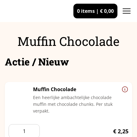
0 items |
€
0,00
Muffin Chocolade
Actie / Nieuw
Muffin Chocolade
Een heerlijke ambachtelijke chocolade
muffin met chocolade chunks. Per stuk
verpakt.
Muffin
€
2,25
Chocolade