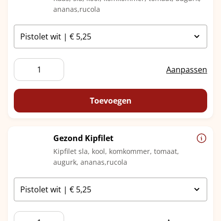
ananas,rucola
Gezond
Aanpassen
Kaas
aantal
Toevoegen
Gezond Kipfilet
Kipfilet sla, kool, komkommer, tomaat,
augurk, ananas,rucola
Gezond