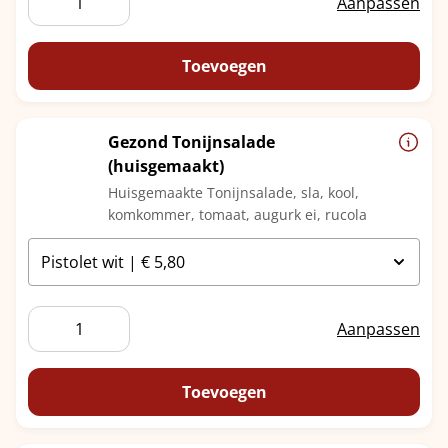
Aanpassen
Kipfilet
aantal
Toevoegen
Gezond Tonijnsalade
(huisgemaakt)
Huisgemaakte Tonijnsalade, sla, kool,
komkommer, tomaat, augurk ei, rucola
Gezond
Aanpassen
Tonijnsalade
(huisgemaakt)
aantal
Toevoegen